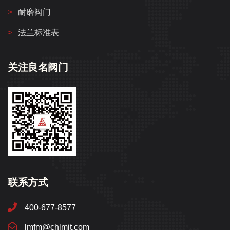
耐磨阀门
法兰标准表
关注良名阀门
联系方式
400-677-8577
lmfm@chlmjt.com