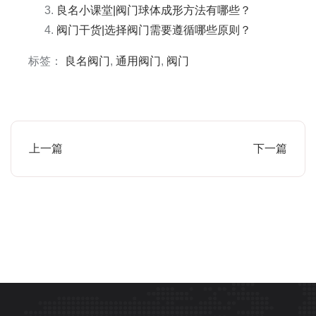
良名小课堂|阀门球体成形方法有哪些？
阀门干货|选择阀门需要遵循哪些原则？
标签：
良名阀门
,
通用阀门
,
阀门
上一篇
下一篇