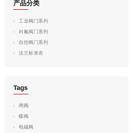
产品分类
工业阀门系列
衬氟阀门系列
自控阀门系列
法兰标准表
Tags
闸阀
蝶阀
电磁阀