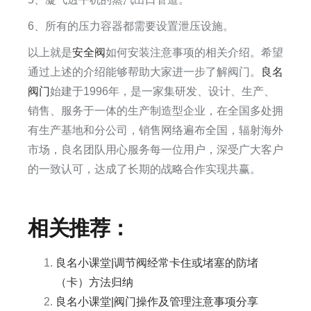
6、所有的压力容器都需要设置泄压设施。
以上就是
安全阀
如何安装注意事项的相关介绍。希望
通过上述的介绍能够帮助大家进一步了解阀门。
良名
阀门
始建于1996年，是一家集研发、设计、生产、
销售、服务于一体的生产制造型企业，在全国多处拥
有生产基地和分公司，销售网络遍布全国，辐射海外
市场，良名团队用心服务每一位用户，深受广大客户
的一致认可，达成了长期的战略合作实现共赢。​
相关推荐：
良名小课堂|调节阀经常卡住或堵塞的防堵
（卡）方法归纳
良名小课堂|阀门操作及管理注意事项分享