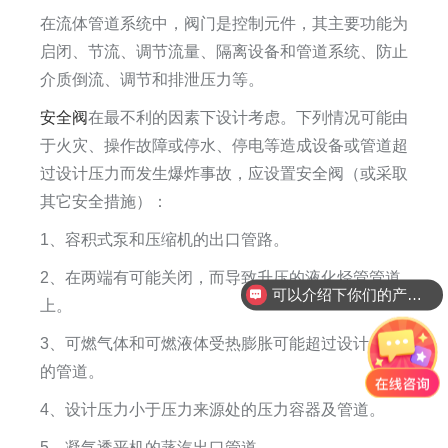
在流体管道系统中，阀门是控制元件，其主要功能为
启闭、节流、调节流量、隔离设备和管道系统、防止
介质倒流、调节和排泄压力等。
安全阀
在最不利的因素下设计考虑。下列情况可能由
于火灾、操作故障或停水、停电等造成设备或管道超
过设计压力而发生爆炸事故，应设置安全阀（或采取
其它安全措施）：
1、容积式泵和压缩机的出口管路。
2、在两端有可能关闭，而导致升压的液化烃管管道
可以介绍下你们的产品么
上。
3、可燃气体和可燃液体受热膨胀可能超过设计压力
的管道。
4、设计压力小于压力来源处的压力容器及管道。
5、凝气透平机的蒸汽出口管道。