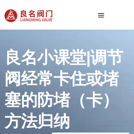
良名小课堂|调节
阀经常卡住或堵
塞的防堵（卡）
方法归纳