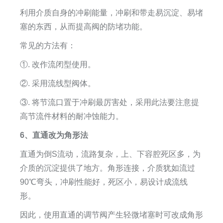
利用介质自身的冲刷能量，冲刷和带走易沉淀、易堵
塞的东西，从而提高阀的防堵功能。
常见的方法有：
①. 改作流闭型使用。
②. 采用流线型阀体。
③. 将节流口置于冲刷最厉害处，采用此法要注意提
高节流件材料的耐冲蚀能力。
6、直通改为角形法
直通为倒S流动，流路复杂，上、下容腔死区多，为
介质的沉淀提供了地方。角形连接，介质犹如流过
90℃弯头，冲刷性能好，死区小，易设计成流线
形。
因此，使用直通的调节阀产生轻微堵塞时可改成角形