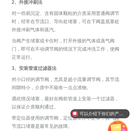
2、外接冲刷法
对一些易沉淀、含有固体颗粒的介质采用普通阀调节
时，经常在节流口、导向处堵塞，可在下阀盖底塞处
外接冲刷气体和蒸汽。
当阀产生堵塞或卡住时，打开外接的气体或蒸气阀
门，即可在不动调节阀的情况下完成冲洗工作，使阀
正常运行。
3、安装管道过滤器法
对小口径的调节阀，尤其是超小流量调节阀，其节流
间隙特小，介质中不能有一点点渣物。
遇此情况堵塞，最好在阀前管道上安装一个过滤器，
以保证介质顺利通过。
可以介绍下你们的产品么
带定位器使用的调节阀，定位器工作不正常，其气路
节流口堵塞是最常见的故障。