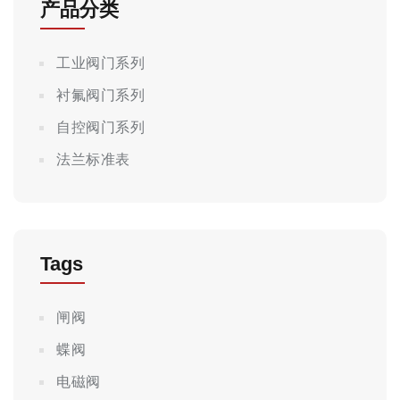
产品分类
工业阀门系列
衬氟阀门系列
自控阀门系列
法兰标准表
Tags
闸阀
蝶阀
电磁阀