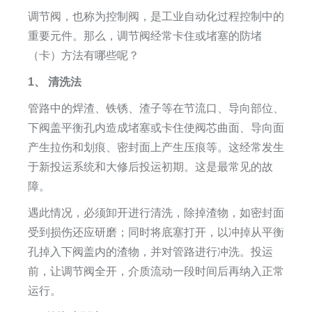
调节阀，也称为控制阀，是工业自动化过程控制中的
重要元件。那么，调节阀经常卡住或堵塞的防堵
（卡）方法有哪些呢？
1、 清洗法
管路中的焊渣、铁锈、渣子等在节流口、导向部位、
下阀盖平衡孔内造成堵塞或卡住使阀芯曲面、导向面
产生拉伤和划痕、密封面上产生压痕等。这经常发生
于新投运系统和大修后投运初期。这是最常见的故
障。
遇此情况，必须卸开进行清洗，除掉渣物，如密封面
受到损伤还应研磨；同时将底塞打开，以冲掉从平衡
孔掉入下阀盖内的渣物，并对管路进行冲洗。投运
前，让调节阀全开，介质流动一段时间后再纳入正常
运行。