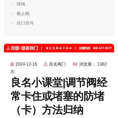
球阀
截止阀
丝口管件
2024-12-16
良名阀门
浏览量： 1382
次
良名小课堂|调节阀经
常卡住或堵塞的防堵
（卡）方法归纳