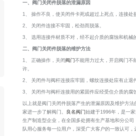
一、阀门关闭件脱落的泄漏原因
1、 操作不良，使关闭件卡死或超过上死点，连接处
2、 关闭件连接不牢固，松劲而脱落。
3、 选用连接件材质不对，经不起介质的腐蚀和机械
二、阀门关闭件脱落的维护方法
1、 正确操作，关闭
阀门
不能用力过大，开启阀门不
许。
2、 关闭件与阀杆连接应牢固，螺纹连接处应有止退
3、 关闭件与阀杆连接用的紧固件应经受住介质的腐
以上就是阀门关闭件脱落产生的泄漏原因及维护方法
家进一步了解阀门。
良名阀门
始建于1996年，是
生产制造型企业，在全国多处拥有生产基地和分公司
队用心服务每一位用户，深受广大客户的一致认可，