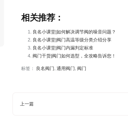
相关推荐：
良名小课堂|如何解决调节阀的噪音问题？
良名小课堂|阀门高温等级分类介绍分享
良名小课堂|阀门内漏判定标准
阀门干货|阀门如何选型，全攻略告诉您！
标签：
良名阀门
,
通用阀门
,
阀门
上一篇