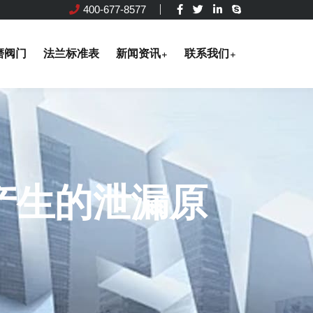
400-677-8577
磨阀门
法兰标准表
新闻资讯
联系我们
产生的泄漏原