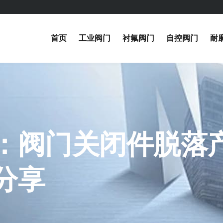
首页
工业阀门
衬氟阀门
自控阀门
耐
：阀门关闭件脱落
分享