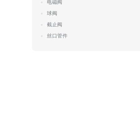
电磁阀
球阀
截止阀
丝口管件