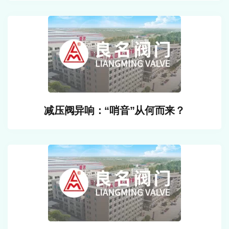
减压阀异响：“哨音”从何而来？