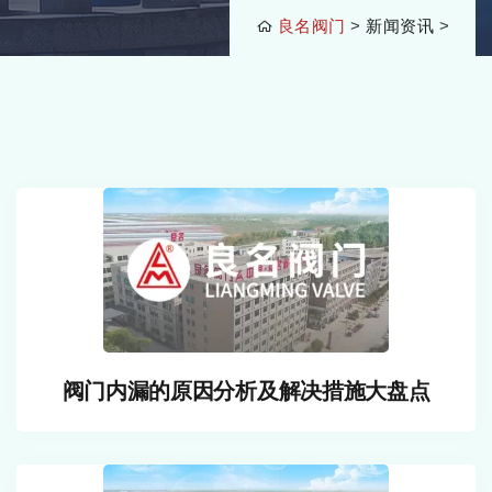
良名阀门
>
新闻资讯
>
阀门内漏的原因分析及解决措施大盘点