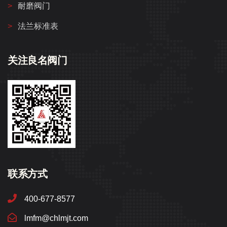
耐磨阀门
法兰标准表
关注良名阀门
联系方式
400-677-8577
lmfm@chlmjt.com