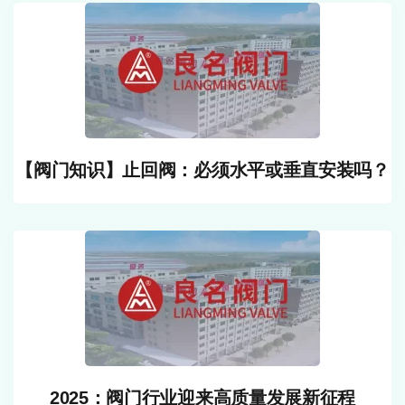
【阀门知识】止回阀：必须水平或垂直安装吗？
2025：阀门行业迎来高质量发展新征程