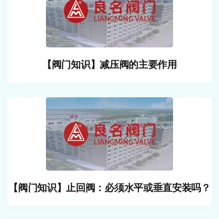
【阀门知识】减压阀的主要作用
【阀门知识】止回阀：必须水平或垂直安装吗？