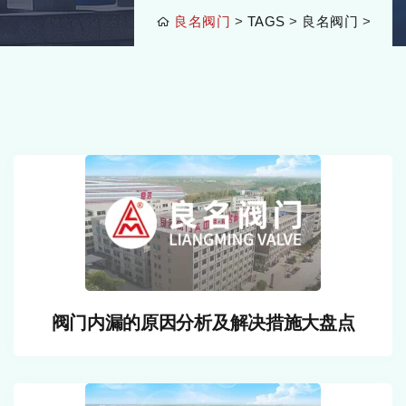
良名阀门
>
TAGS
>
良名阀门
>
阀门内漏的原因分析及解决措施大盘点