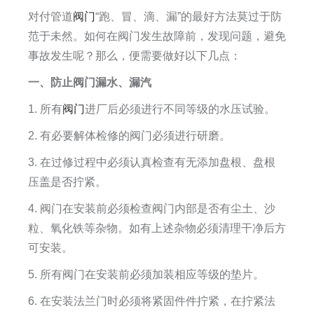
对付管道
阀门
“跑、冒、滴、漏”的最好方法莫过于防
范于未然。如何在阀门发生故障前，发现问题，避免
事故发生呢？那么，便需要做好以下几点：
一、防止阀门漏水、漏汽
1. 所有
阀门
进厂后必须进行不同等级的水压试验。
2. 有必要解体检修的阀门必须进行研磨。
3. 在过修过程中必须认真检查有无添加盘根、盘根
压盖是否拧紧。
4. 阀门在安装前必须检查阀门内部是否有尘土、沙
粒、氧化铁等杂物。如有上述杂物必须清理干净后方
可安装。
5. 所有阀门在安装前必须加装相应等级的垫片。
6. 在安装法兰门时必须将紧固件件拧紧，在拧紧法