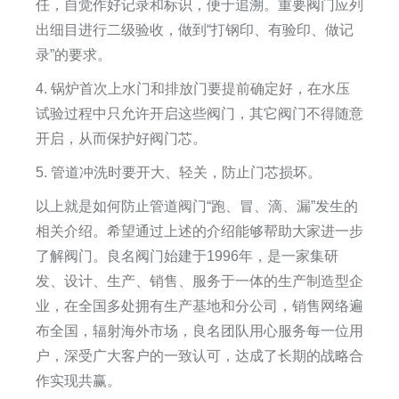
任，自觉作好记录和标识，便于追溯。重要阀门应列
出细目进行二级验收，做到“打钢印、有验印、做记
录”的要求。
4. 锅炉首次上水门和排放门要提前确定好，在水压
试验过程中只允许开启这些阀门，其它阀门不得随意
开启，从而保护好阀门芯。
5. 管道冲洗时要开大、轻关，防止门芯损坏。
以上就是如何防止管道阀门“跑、冒、滴、漏”发生的
相关介绍。希望通过上述的介绍能够帮助大家进一步
了解阀门。良名阀门始建于1996年，是一家集研
发、设计、生产、销售、服务于一体的生产制造型企
业，在全国多处拥有生产基地和分公司，销售网络遍
布全国，辐射海外市场，良名团队用心服务每一位用
户，深受广大客户的一致认可，达成了长期的战略合
作实现共赢。​