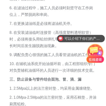
6. 在滤油过程中，施工人员必须时刻坚守在工作岗
位上，严禁脱岗和串岗。
7. 在更换滤油纸是必须将滤油机关停。
8. 在安装滤油临时连接管（高强度塑料透明软管）
可以介绍下你们的产品么
时，必须将接头用铅丝绑扎牢固，防止在滤油机运行
长时间后发生蹦脱跑油现象。
9. 调配负责心很强的施工人员看管滤油机的工作。
10. 在辅机油系统开始油循环前，由工程部组织专门
对负责辅机油循环的人员进行一次详细的技术交底。
三、防止设备与管件结合面泡、冒、滴、漏
1. 2.5Mpa以上的法兰密封垫，均采用金属缠绕垫。
2. 1.0Mpa-2.5Mpa的法兰密封垫，采用石棉垫，并涂
刷黑铅粉。