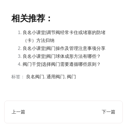
相关推荐：
良名小课堂|调节阀经常卡住或堵塞的防堵
（卡）方法归纳
良名小课堂|阀门操作及管理注意事项分享
良名小课堂|阀门球体成形方法有哪些？
阀门干货|选择阀门需要遵循哪些原则？
标签：
良名阀门
,
通用阀门
,
阀门
上一篇
下一篇