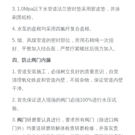
3. 1.0Mpa以下水管道法兰密封垫采用胶皮垫，并涂
刷黑铅粉。
4. 水泵的盘根均采用四氟纤复合盘根。
5. 烟、风煤管道的密封部位，所用石棉绳一次扭
好、平整加入结合面，严禁拧紧螺丝后强力加入。
四、防止阀门内漏
1. 管道安装施工，必须树立良好的质量意识，自觉
清理氧化铁皮和管道内壁，不留杂物，保证管道内壁
干净。
2. 首先保证进入现场的阀门必须100%进行水压试
验。
3.
阀门
研磨要认真进行，要求所有阀门（除进口阀
门外）均要送研磨班解体检查研磨检修，并落实责