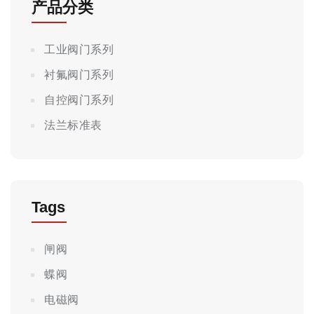
产品分类
工业阀门系列
衬氟阀门系列
自控阀门系列
法兰标准表
Tags
闸阀
蝶阀
电磁阀