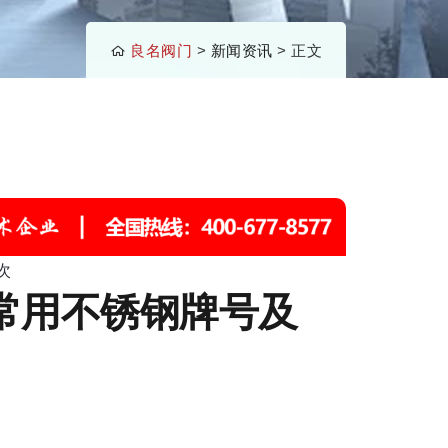
良名阀门
>
新闻资讯
> 正文
次
常用不锈钢牌号及