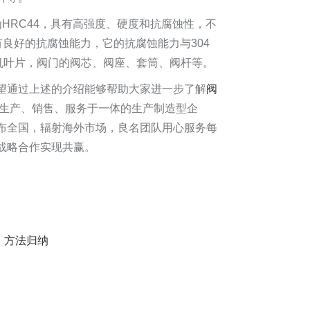
HRC44，具有高强度、硬度和抗腐蚀性，不
有良好的抗腐蚀能力，它的抗腐蚀能力与304
机叶片，阀门的阀芯、阀座、套筒、阀杆等。
望通过上述的介绍能够帮助大家进一步了解
阀
、生产、销售、服务于一体的生产制造型企
布全国，辐射海外市场，良名团队用心服务每
略合作实现共赢。​
）方法归纳