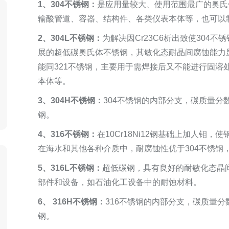
1、304不锈钢：
是应用量较大、使用范围最广的奥氏
输酸管道、容器、结构件、各类仪表本体等，也可以
2、304L不锈钢：
为解决因Cr23C6析出致使304
展的超低碳奥氏体不锈钢，其敏化态耐晶间腐蚀能力显
能同321不锈钢，主要用于需焊接后又不能进行固溶
本体等。
3、304H不锈钢：
304不锈钢的内部分支，碳质量分数在
钢。
4、316不锈钢：
在10Cr18Ni12钢基础上加人钼
在海水和其他各种介质中，耐腐蚀性优于304不锈钢
5、316L不锈钢：
超低碳钢，具有良好的耐敏化态晶
部件和设备，如石油化工设备中的耐蚀材料。
6、 316H不锈钢：
316不锈钢的内部分支，碳质量分数在
钢。