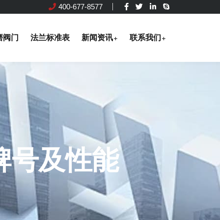
400-677-8577
磨阀门
法兰标准表
新闻资讯
联系我们
牌号及性能