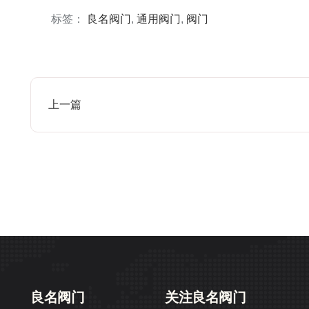
标签：
良名阀门
,
通用阀门
,
阀门
上一篇
良名阀门
关注良名阀门