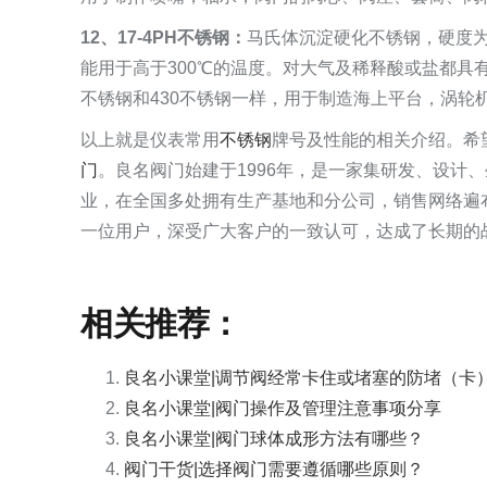
12、17-4PH不锈钢：
马氏体沉淀硬化不锈钢，硬度为
能用于高于300℃的温度。对大气及稀释酸或盐都具
不锈钢和430不锈钢一样，用于制造海上平台，涡轮
以上就是仪表常用
不锈钢
牌号及性能的相关介绍。希
门
。良名阀门始建于1996年，是一家集研发、设计
业，在全国多处拥有生产基地和分公司，销售网络遍
一位用户，深受广大客户的一致认可，达成了长期的战
相关推荐：
良名小课堂|调节阀经常卡住或堵塞的防堵（卡
良名小课堂|阀门操作及管理注意事项分享
良名小课堂|阀门球体成形方法有哪些？
阀门干货|选择阀门需要遵循哪些原则？