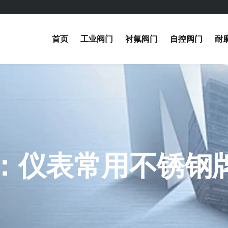
首页
工业阀门
衬氟阀门
自控阀门
耐
：仪表常用不锈钢