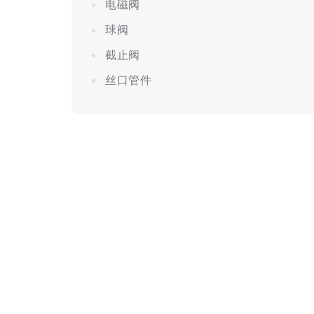
电磁阀
球阀
截止阀
丝口管件