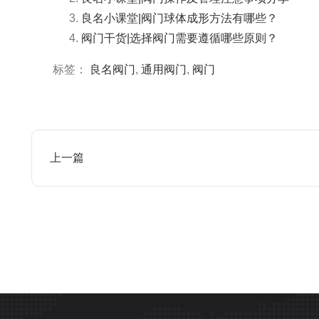
良名小课堂|阀门球体成形方法有哪些？
阀门干货|选择阀门需要遵循哪些原则？
标签：
良名阀门
,
通用阀门
,
阀门
上一篇