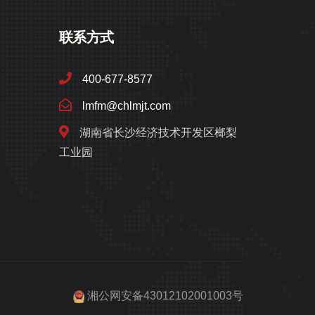
联系方式
400-677-8577
lmfm@chlmjt.com
湖南省长沙经济技术开发区榔梨
工业园
湘公网安备43012102001003号