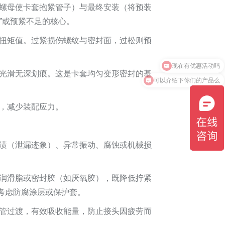
螺母使卡套抱紧管子）与最终安装（将预装
”或预紧不足的核心。
扭矩值。过紧损伤螺纹与密封面，过松则预
光滑无深划痕。这是卡套均匀变形密封的基
可以介绍下你们的产品么
，减少装配应力。
渍（泄漏迹象）、异常振动、腐蚀或机械损
润滑脂或密封胶（如厌氧胶），既降低拧紧
考虑防腐涂层或保护套。
管过渡，有效吸收能量，防止接头因疲劳而