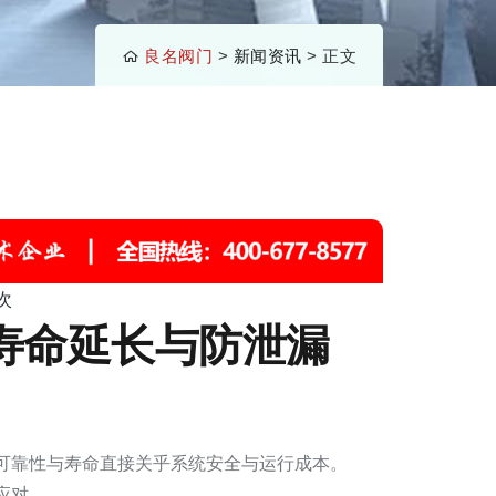
良名阀门
>
新闻资讯
> 正文
次
寿命延长与防泄漏
可靠性与寿命直接关乎系统安全与运行成本。
应对。