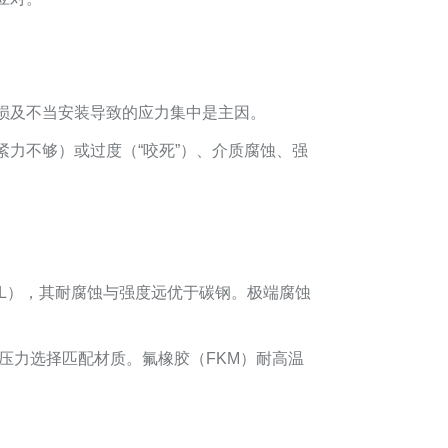
损及不当安装导致的应力集中是主因。
力不够）或过度（“咬死”）、介质腐蚀、强
L），其耐腐蚀与强度远优于碳钢。极端腐蚀
压力选择匹配材质。氟橡胶（FKM）耐高温