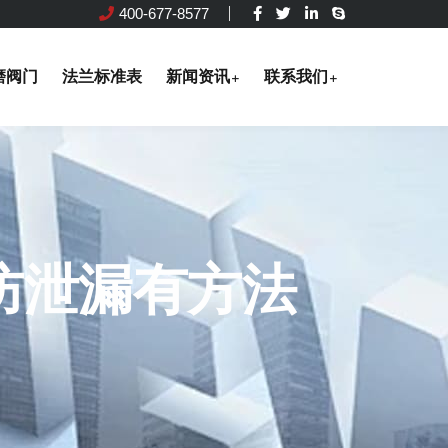
400-677-8577
磨阀门
法兰标准表
新闻资讯
联系我们
防泄漏有方法