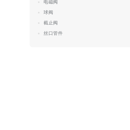
电磁阀
球阀
截止阀
丝口管件