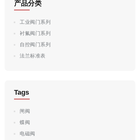
产品分类
工业阀门系列
衬氟阀门系列
自控阀门系列
法兰标准表
Tags
闸阀
蝶阀
电磁阀