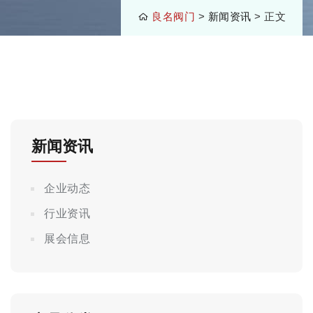
良名阀门
>
新闻资讯
> 正文
新闻资讯
企业动态
行业资讯
展会信息