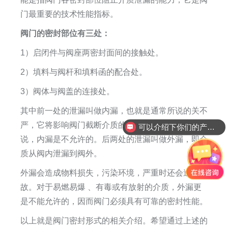
门最重要的技术性能指标。
阀门的密封部位有三处：
1）启闭件与阀座两密封面间的接触处。
2）填料与阀杆和填料函的配合处。
3）阀体与阀盖的连接处。
其中前一处的泄漏叫做内漏，也就是通常所说的关不
严，它将影响阀门截断介质的能力。对于
截断阀
类来
可以介绍下你们的产品么
说，内漏是不允许的。后两处的泄漏叫做外漏，即介
质从阀内泄漏到阀外。
外漏会造成物料损失，污染环境，严重时还会造成事
故。对于易燃易爆 、有毒或有放射的介质，外漏更
是不能允许的，因而阀门必须具有可靠的密封性能。
以上就是阀门密封形式的相关介绍。希望通过上述的