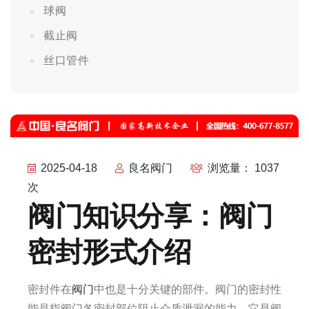
球阀
截止阀
丝口管件
2025-04-18
良名阀门
浏览量： 1037
次
阀门知识分享：阀门
密封形式介绍
密封件在
阀门
中也是十分关键的部件。阀门的密封性
能是指阀门各密封部位阻止介质泄漏的能力，它是阀