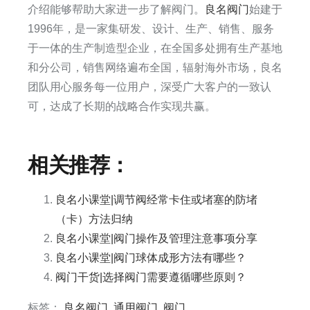
介绍能够帮助大家进一步了解阀门。
良名阀门
始建于
1996年，是一家集研发、设计、生产、销售、服务
于一体的生产制造型企业，在全国多处拥有生产基地
和分公司，销售网络遍布全国，辐射海外市场，良名
团队用心服务每一位用户，深受广大客户的一致认
可，达成了长期的战略合作实现共赢。​
相关推荐：
良名小课堂|调节阀经常卡住或堵塞的防堵
（卡）方法归纳
良名小课堂|阀门操作及管理注意事项分享
良名小课堂|阀门球体成形方法有哪些？
阀门干货|选择阀门需要遵循哪些原则？
标签：
良名阀门
,
通用阀门
,
阀门