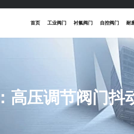
首页
工业阀门
衬氟阀门
自控阀门
耐
：高压调节阀门抖