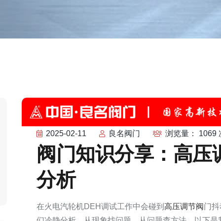
2025-02-11
良名阀门
浏览量： 1069 
阀门知识分享：高压
分析
在火电汽轮机DEH调试工作中会碰到
高压调节阀
门抖
们冷静分析，从现象找问题，从问题查方法。以下是