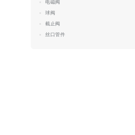
电磁阀
球阀
截止阀
丝口管件