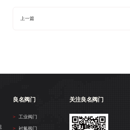
上一篇
良名阀门
关注良名阀门
工业阀门
、
现
衬氟阀门