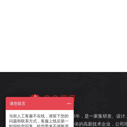
请您留言
当前人工客服不在线，请留下您的
良名阀门，始建于1996年，是一家集研发、设计
问题和联系方式，客服上线后第一
生产、销售、服务于一体的高新技术企业，公司
时间给您回复，给您带来不便敬请