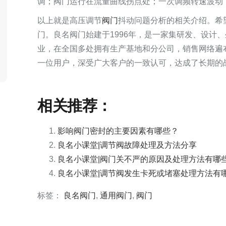
调；阀门运行在流量曲线拐点处；一次调频转速波动
以上就是高压调节
阀门
抖动问题分析的相关介绍。希
门。良名阀门始建于1996年，是一家集研发、设计
业，在全国多处拥有生产基地和分公司，销售网络遍
一位用户，深受广大客户的一致认可，达成了长期的
相关推荐：
影响阀门密封的主要因素有哪些？
良名小课堂|调节阀故障处理及方法分享
良名小课堂|阀门关不严的原因及处理方法有哪
良名小课堂|调节阀发生卡死或堵塞处理方法有
标签：
良名阀门
,
通用阀门
,
阀门