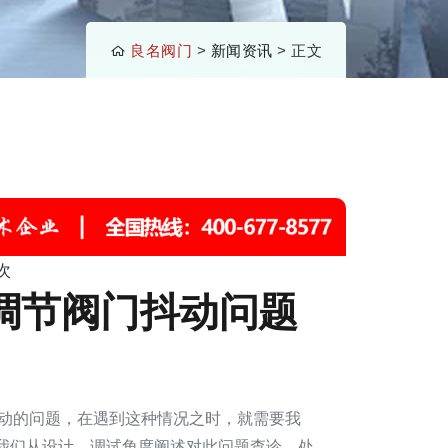
良名阀门
>
新闻资讯
> 正文
次
调节阀门抖动问题
动的问题，在遇到这种情况之时，就需要我
我们从设计、调试角度阐述对此问题查诊、处