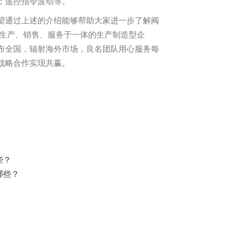
；遥控指令波动等。
望通过上述的介绍能够帮助大家进一步了解阀
、生产、销售、服务于一体的生产制造型企
布全国，辐射海外市场，良名团队用心服务每
战略合作实现共赢。
些？
哪些？