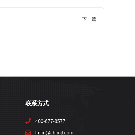
下一篇
联系方式
400-677-8577
lmfm@chlmjt.com