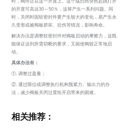
时，阀停止在这一开度上。这个猛烈而突然起跳打开
的开度可高达30～50％，这将产生一系列问题。同
时，关闭时因软密封件要产生较大的变化，易产生永
久变形或被阀板挤坏、拉伤等情况，影响寿命。
解决办法是调整软密封件对阀板启动的摩擦力，这既
能保证达到所需切断的要求，又能使阀较正常地启
动。
具体办法有：
①. 调整过盈量；
②. 通过限位或调整执行机构预紧力、输出力的办
法，减少阀板关闭过度给开启带来的困难。
相关推荐：