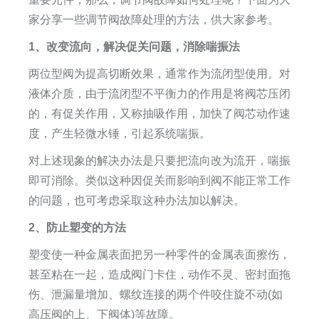
家分享一些调节阀故障处理的方法，供大家参考。
1、改变流向，解决促关问题，消除喘振法
两位型阀为提高切断效果，通常作为流闭型使用。对
液体介质，由于流闭型不平衡力的作用是将阀芯压闭
的，有促关作用，又称抽吸作用，加快了阀芯动作速
度，产生轻微水锤，引起系统喘振。
对上述现象的解决办法是只要把流向改为流开，喘振
即可消除。类似这种因促关而影响到阀不能正常工作
的问题，也可考虑采取这种办法加以解决。
2、防止塑变的方法
塑变使一种金属表面把另一种零件的金属表面擦伤，
甚至粘在一起，造成阀门卡住，动作不灵、密封面拖
伤、泄漏量增加、螺纹连接的两个件咬住旋不动(如
高压阀的上、下阀体)等故障。