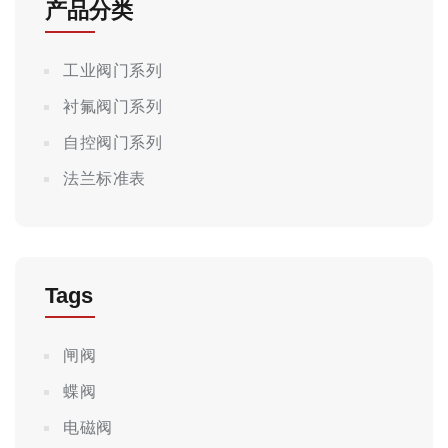
产品分类
工业阀门系列
衬氟阀门系列
自控阀门系列
法兰标准表
Tags
闸阀
蝶阀
电磁阀