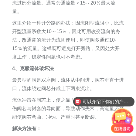
流过部分流量。通常旁通流量＜15～20％最大流
量。
这里介绍一种开旁路的办法：因流闭型流阻小，比流
开型流量系数大10～15％，因此可用改变流向的办
法，改通常的流开为流闭使用，即使阀多通过10-
15％的流量。这样既可避免打开旁路，又因处大开
度工作，稳定性问题也可不考虑。
4、克服流体破坏法
最典型的阀是双座阀，流体从中间进，阀芯垂直于进
口，流体绕过阀芯分成上下两束流出。
流体冲击在阀芯上，使之靠向出口侧，引起摩擦，损
可以介绍下你们的产品么
伤阀芯与衬套的导向面，导致动作失常，高流量还可
能使阀芯弯曲、冲蚀、严重时甚至断裂。
解决方法有：