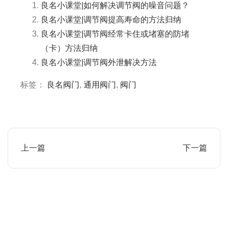
良名小课堂|如何解决调节阀的噪音问题？
良名小课堂|调节阀提高寿命的方法归纳
良名小课堂|调节阀经常卡住或堵塞的防堵
（卡）方法归纳
良名小课堂|调节阀外泄解决方法
标签：
良名阀门
,
通用阀门
,
阀门
上一篇
下一篇