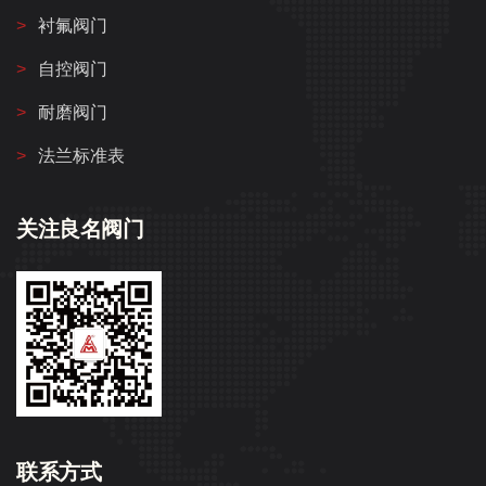
衬氟阀门
自控阀门
耐磨阀门
法兰标准表
关注良名阀门
联系方式