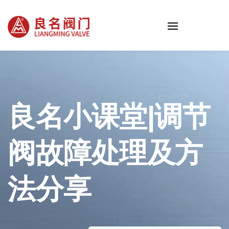
良名小课堂|调节
阀故障处理及方
法分享