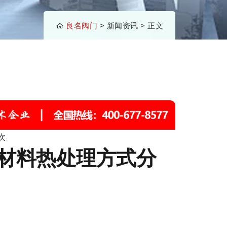
良名阀门
>
新闻资讯
> 正文
次
杆材料热处理方式分