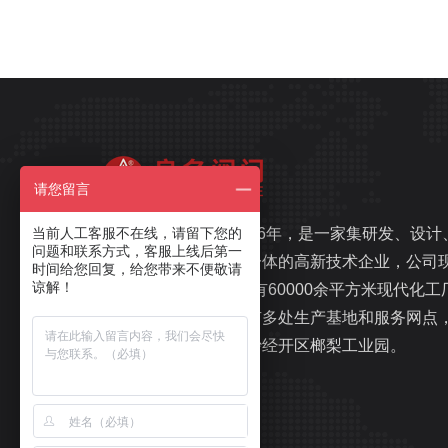
请您留言
当前人工客服不在线，请留下您的
良名阀门，始建于1996年，是一家集研发、设计
问题和联系方式，客服上线后第一
生产、销售、服务于一体的高新技术企业，公司
时间给您回复，给您带来不便敬请
谅解！
注册资金1.1亿元，拥有60000余平方米现代化工
和办公楼，在国内拥有多处生产基地和服务网点
总部坐落于湖南省长沙经开区榔梨工业园。