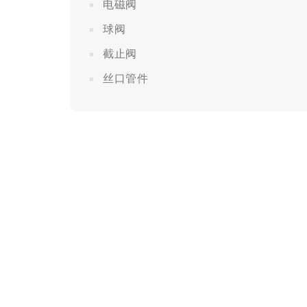
电磁阀
球阀
截止阀
丝口管件