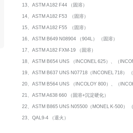
13、ASTM A182 F44 （固溶）
14、ASTM A182 F53 （固溶）
15、ASTM A182 F55 （固溶）
16、ASTM B649 N08904 （904L） （固溶）
17、ASTM A182 FXM-19 （固溶）
18、ASTM B654 UNS （INCONEL 625）、（INC
19、ASTM B637 UNS N07718（INCONEL 71
20、ASTM B564 UNS （INCOLOY 800）、（INC
21、ASTM A638 660 （固溶+沉淀硬化）
22、ASTM B865 UNS N05500（MONEL K-5
23、QAL9-4 （退火）