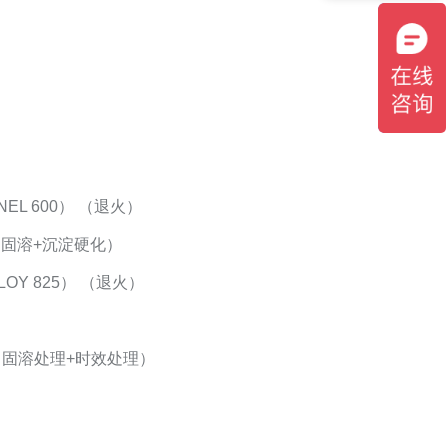
ONEL 600） （退火）
8） （固溶+沉淀硬化）
OLOY 825） （退火）
00） （固溶处理+时效处理）