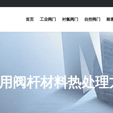
首页
工业阀门
衬氟阀门
自控阀门
耐
常用阀杆材料热处理