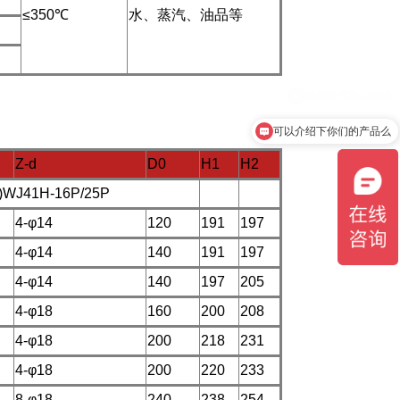
≤350℃
水、蒸汽、油品等
可以介绍下你们的产品么
Z-d
D0
H1
H2
)WJ41H-16P/25P
4-φ14
120
191
197
4-φ14
140
191
197
4-φ14
140
197
205
4-φ18
160
200
208
4-φ18
200
218
231
4-φ18
200
220
233
8-φ18
240
238
254