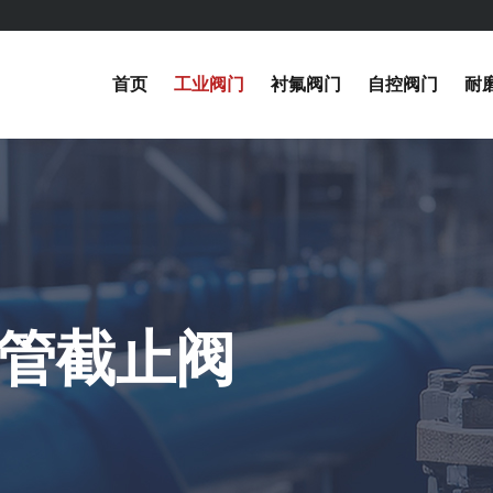
首页
工业阀门
衬氟阀门
自控阀门
耐
纹管截止阀