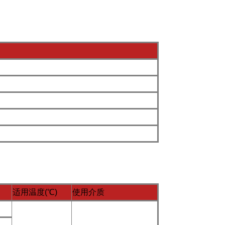
适用温度(℃)
使用介质