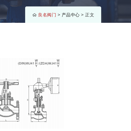
良名阀门
>
产品中心
> 正文