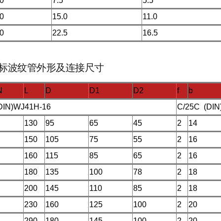
0
7.5
5.5
0
15.0
11.0
0
22.5
16.5
标波纹管外形及连接尺寸
N
L
D
D1
D2
f
b
IN)WJ41H-16
C/25C (DIN
130
95
65
45
2
14
150
105
75
55
2
16
160
115
85
65
2
16
180
135
100
78
2
18
200
145
110
85
2
18
230
160
125
100
2
20
290
180
145
100
2
20