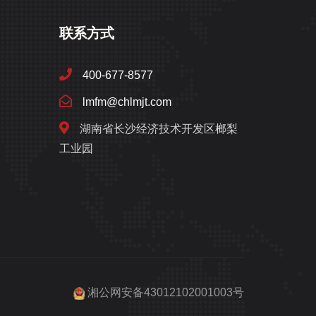
联系方式
400-677-8577
lmfm@chlmjt.com
湖南省长沙经济技术开发区榔梨
工业园
湘公网安备43012102001003号