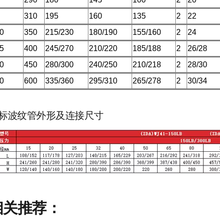
310
195
160
135
2
22
0
350
215/230
180/190
155/160
2
24
5
400
245/270
210/220
185/188
2
26/28
0
450
280/300
240/250
210/218
2
28/30
0
600
335/360
295/310
265/278
2
30/34
标波纹管外形及连接尺寸
相关推荐：