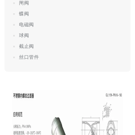
闸阀
蝶阀
电磁阀
球阀
截止阀
丝口管件