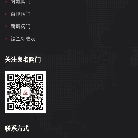
衬氟阀门
自控阀门
耐磨阀门
法兰标准表
关注良名阀门
联系方式