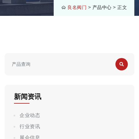
良名阀门
>
产品中心
> 正文
新闻资讯
企业动态
行业资讯
展会信息