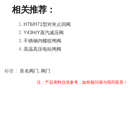
相关推荐：
H76/H71型对夹止回阀
Y43H/Y蒸汽减压阀
不锈钢内螺纹闸阀
高温高压电站闸阀
标签：
良名阀门
,
阀门
注：产品资料仅供参考，如有疑问请与我司联系！