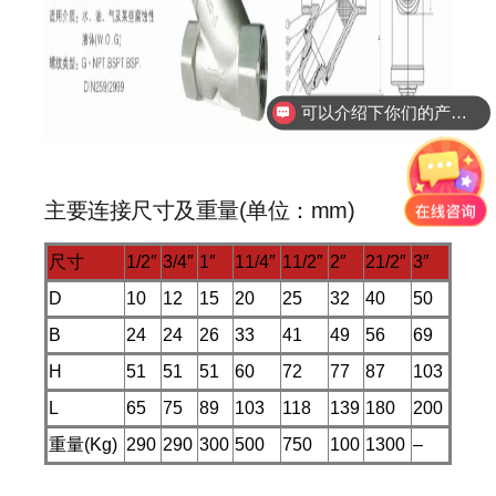
可以介绍下你们的产品么
主要连接尺寸及重量(单位：mm)
尺寸
1/2″
3/4″
1″
11/4″
11/2″
2″
21/2″
3″
D
10
12
15
20
25
32
40
50
B
24
24
26
33
41
49
56
69
H
51
51
51
60
72
77
87
103
L
65
75
89
103
118
139
180
200
重量(Kg)
290
290
300
500
750
100
1300
–