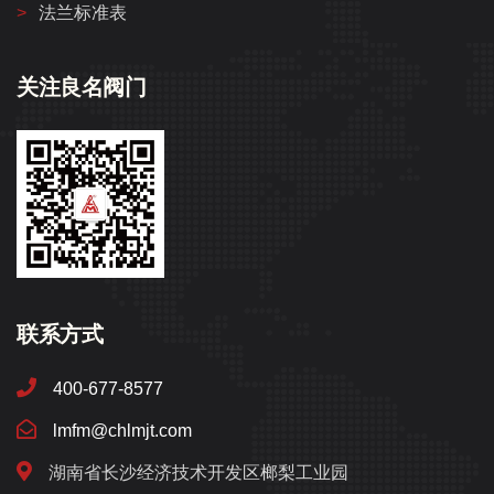
法兰标准表
关注良名阀门
联系方式
400-677-8577
lmfm@chlmjt.com
湖南省长沙经济技术开发区榔梨工业园