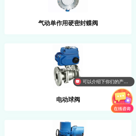
气动单作用硬密封蝶阀
可以介绍下你们的产品么
电动球阀