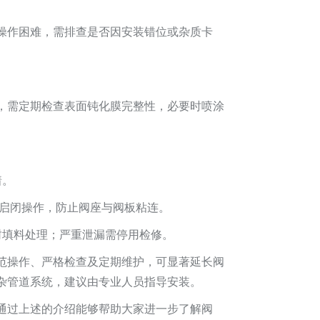
操作困难，需排查是否因安装错位或杂质卡
，需定期检查表面钝化膜完整性，必要时喷涂
着。
次启闭操作，防止阀座与阀板粘连。
封填料处理；严重泄漏需停用检修。
范操作、严格检查及定期维护，可显著延长阀
杂管道系统，建议由专业人员指导安装。
通过上述的介绍能够帮助大家进一步了解阀