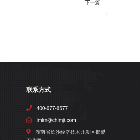
下一篇
联系方式
400-677-8577
lmfm@chlmjt.com
湖南省长沙经济技术开发区榔梨