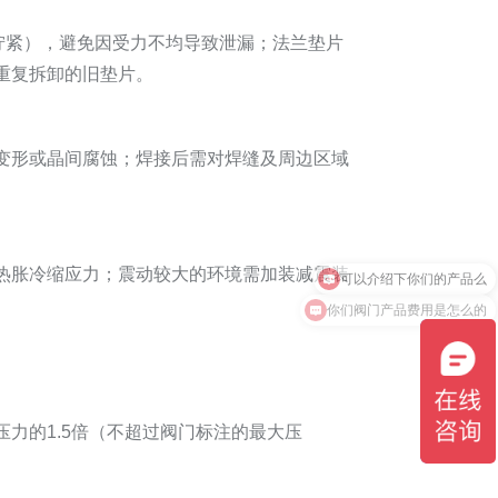
拧紧），避免因受力不均导致泄漏；法兰垫片
重复拆卸的旧垫片。
变形或晶间腐蚀；焊接后需对焊缝及周边区域
热胀冷缩应力；震动较大的环境需加装减震装
你们阀门产品费用是怎么的
力的1.5倍（不超过阀门标注的最大压