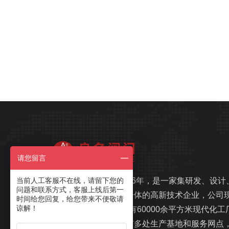
请您留言
当前人工客服不在线，请留下您的
良名阀门，始建于1996年，是一家集研发、设计
问题和联系方式，客服上线后第一
生产、销售、服务于一体的高新技术企业，公司
时间给您回复，给您带来不便敬请
谅解！
注册资金1.1亿元，拥有60000余平方米现代化工
和办公楼，在国内拥有多处生产基地和服务网点