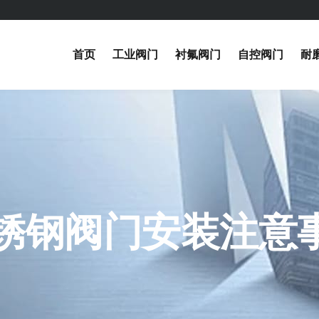
首页
工业阀门
衬氟阀门
自控阀门
耐
锈钢阀门安装注意