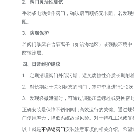
2、阀门灵活性测试
手动或电动操作阀门，确认启闭顺畅无卡阻。若发现
阻。
3、防腐保护
若阀门暴露在含氯离子（如沿海地区）或强酸环境中
防锈涂层。
四、日常维护建议
1、定期清理阀门外部污垢，避免腐蚀性介质长期附
2、对长期处于关闭状态的阀门，需每季度进行1~2
3、发现轻微泄漏时，可通过调整压盖螺栓或更换密
正确安装是保障不锈钢阀门高效运行的关键。通过规
门使用寿命，降低系统故障风险。对于特殊工况或复
以上就是
不锈钢阀门
安装注意事项的相关介绍。希望