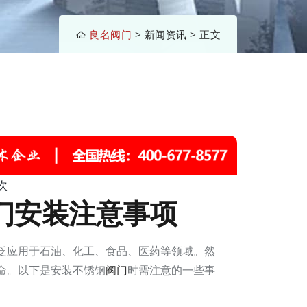
良名阀门
>
新闻资讯
> 正文
次
门安装注意事项
泛应用于石油、化工、食品、医药等领域。然
命。以下是安装不锈钢
阀门
时需注意的一些事