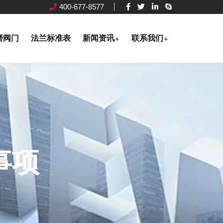
400-677-8577
磨阀门
法兰标准表
新闻资讯
联系我们
事项