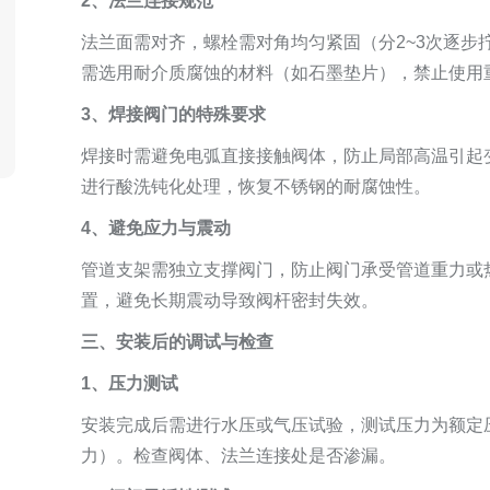
2、法兰连接规范
法兰面需对齐，螺栓需对角均匀紧固（分2~3次逐步
需选用耐介质腐蚀的材料（如石墨垫片），禁止使用
3、焊接阀门的特殊要求
焊接时需避免电弧直接接触阀体，防止局部高温引起
进行酸洗钝化处理，恢复不锈钢的耐腐蚀性。
4、避免应力与震动
管道支架需独立支撑阀门，防止阀门承受管道重力或
置，避免长期震动导致阀杆密封失效。
三、安装后的调试与检查
1、压力测试
安装完成后需进行水压或气压试验，测试压力为额定压
力）。检查阀体、法兰连接处是否渗漏。