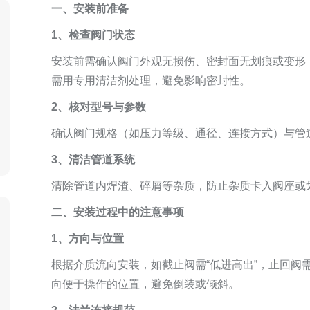
一、安装前准备
1、检查阀门状态
安装前需确认阀门外观无损伤、密封面无划痕或变形
需用专用清洁剂处理，避免影响密封性。
2、核对型号与参数
确认阀门规格（如压力等级、通径、连接方式）与管
3、清洁管道系统
清除管道内焊渣、碎屑等杂质，防止杂质卡入阀座或
二、安装过程中的注意事项
1、方向与位置
根据介质流向安装，如截止阀需“低进高出”，止回阀
向便于操作的位置，避免倒装或倾斜。