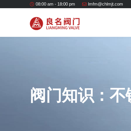
08:00 am - 18:00 pm
lmfm@chlmjt.com
阀门知识：不