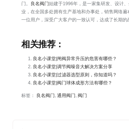
门。
良名阀门
始建于1996年，是一家集研发、设计
业，在全国多处拥有生产基地和办事处，销售网络遍
一位用户，深受广大客户的一致认可，达成了长期的战
相关推荐：
良名小课堂|闸阀异常升压的危害有哪些？
良名小课堂|调节阀噪音大解决方案分享
良名小课堂|过滤器选型原则，你知道吗？
良名小课堂|阀门球体成形方法有哪些？
标签：
良名阀门
,
通用阀门
,
阀门