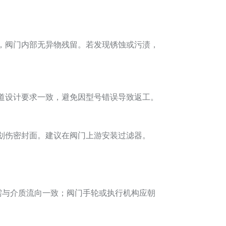
，阀门内部无异物残留。若发现锈蚀或污渍，
道设计要求一致，避免因型号错误导致返工。
划伤密封面。建议在阀门上游安装过滤器。
需与介质流向一致；阀门手轮或执行机构应朝