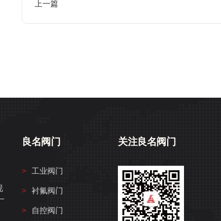
上一篇
良名阀门
关注良名阀门
工业阀门
、
现
衬氟阀门
厂
自控阀门
，