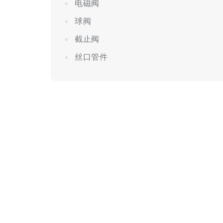
电磁阀
球阀
截止阀
丝口管件