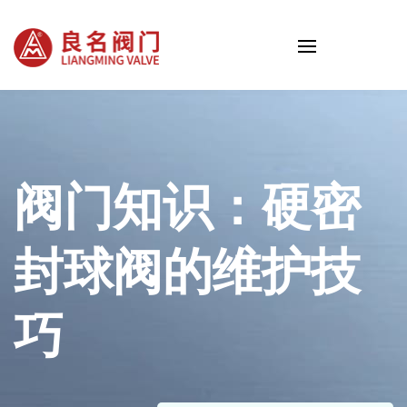
阀门知识：硬密
封球阀的维护技
巧