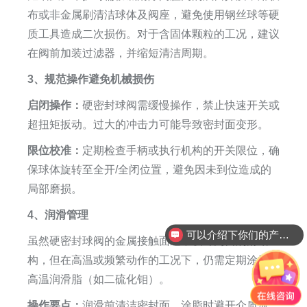
布或非金属刷清洁球体及阀座，避免使用钢丝球等硬
质工具造成二次损伤。对于含固体颗粒的工况，建议
在阀前加装过滤器，并缩短清洁周期。
3、规范操作避免机械损伤
启闭操作：
硬密封球阀需缓慢操作，禁止快速开关或
超扭矩扳动。过大的冲击力可能导致密封面变形。
限位校准：
定期检查手柄或执行机构的开关限位，确
保球体旋转至全开/全闭位置，避免因未到位造成的
局部磨损。
4、润滑管理
可以介绍下你们的产品么
虽然硬密封球阀的金属接触面通常设计为自润滑结
构，但在高温或频繁动作的工况下，仍需定期涂抹耐
高温润滑脂（如二硫化钼）。
操作要点：
润滑前清洁密封面，涂脂时避开介质流