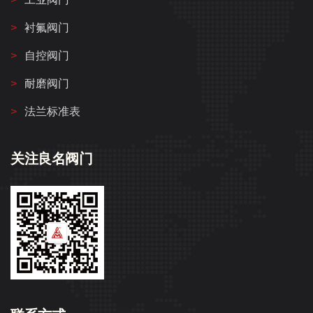
衬氟阀门
自控阀门
耐磨阀门
法兰标准表
关注良名阀门