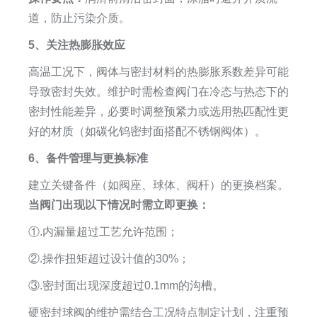
道，防止污染介质。
5、关注热膨胀效应
高温工况下，阀体与密封材料的热膨胀系数差异可能
导致密封失效。维护时需检查阀门在冷态与热态下的
密封性能差异，必要时调整预紧力或选用热匹配性更
好的材质（如碳化钨密封面搭配不锈钢阀体）。
6、备件管理与更换标准
建立关键备件（如阀座、球体、阀杆）的更换档案。
当阀门出现以下情况时需立即更换：
①.内漏量超过工艺允许范围；
②.操作扭矩超过设计值的30%；
③.密封面出现深度超过0.1mm的沟槽。
硬密封球阀的维护需结合工况特点制定计划，注重预