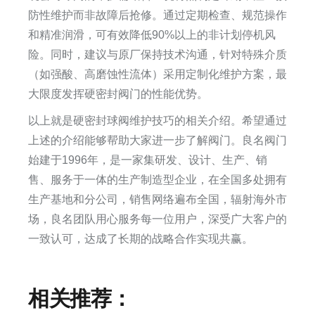
防性维护而非故障后抢修。通过定期检查、规范操作
和精准润滑，可有效降低90%以上的非计划停机风
险。同时，建议与原厂保持技术沟通，针对特殊介质
（如强酸、高磨蚀性流体）采用定制化维护方案，最
大限度发挥硬密封阀门的性能优势。
以上就是硬密封球阀维护技巧的相关介绍。希望通过
上述的介绍能够帮助大家进一步了解阀门。良名阀门
始建于1996年，是一家集研发、设计、生产、销
售、服务于一体的生产制造型企业，在全国多处拥有
生产基地和分公司，销售网络遍布全国，辐射海外市
场，良名团队用心服务每一位用户，深受广大客户的
一致认可，达成了长期的战略合作实现共赢。​
相关推荐：