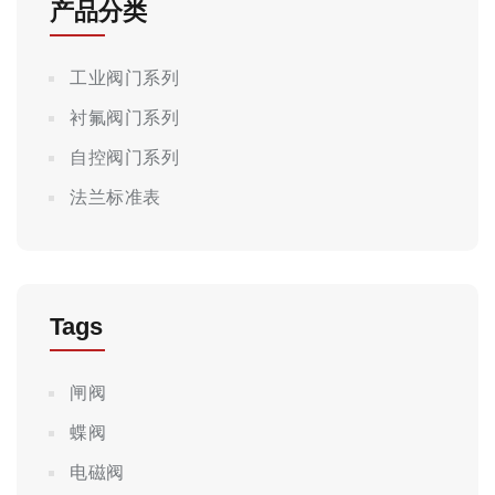
产品分类
工业阀门系列
衬氟阀门系列
自控阀门系列
法兰标准表
Tags
闸阀
蝶阀
电磁阀