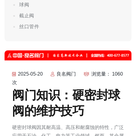
球阀
截止阀
丝口管件
2025-05-20
良名阀门
浏览量： 1060
次
阀门知识：硬密封球
阀的维护技巧
硬密封球阀因其耐高温、高压和耐腐蚀的特性，广泛
应用于石油、化工、电力等工业领域。然而，其金属