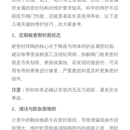
对金属的密封结构对维护要求较高。科学的维护不仅
能提升阀门性能，还能显著延长其使用寿命。以下是
几项关键的维护技巧，供大家参考。
1、定期检查密封面状态
硬密封球阀的核心在于阀座与球体间的金属密封面。
建议每季度或根据工况缩短周期，拆解阀门检查密封
面是否有划痕、磨损或腐蚀。若发现轻微损伤，可采
用专用研磨膏进行修复，严重磨损则需及时更换密封
组件。
注意：
拆卸前务必确认管道内无压力残留，避免安全
事故。
2、清洁与防杂质堆积
介质中的颗粒物易卡在密封面间，导致泄漏或操作扭
矩增大。维护时需彻底清除阀腔内的残留介质，用软