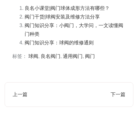
良名小课堂|阀门球体成形方法有哪些？
阀门干货|球阀安装及维修方法分享
阀门知识分享：小阀门，大学问，一文读懂阀
门种类
阀门知识分享：球阀的维修通则
标签：
球阀
,
良名阀门
,
通用阀门
,
阀门
上一篇
下一篇