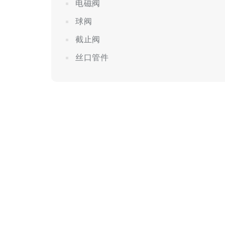
电磁阀
球阀
截止阀
丝口管件