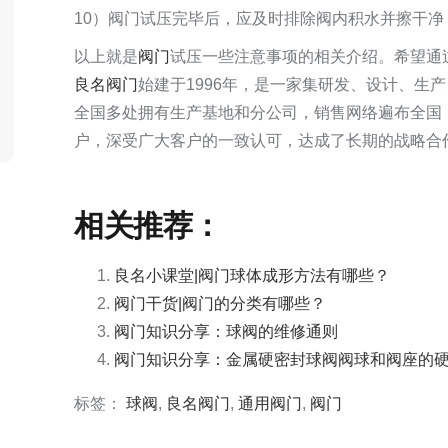
10）阀门试压完毕后，应及时排除阀内积水并擦干
以上就是
阀门
试压一些注意事项的相关介绍。希望通
良名阀门
始建于1996年，是一家集研发、设计、生
全国多处拥有生产基地和分公司，销售网络遍布全国
户，深受广大客户的一致认可，达成了长期的战略合作
相关推荐：
良名小课堂|阀门球体成形方法有哪些？
阀门干货|阀门的分类有哪些？
阀门知识分享：球阀的维修通则
阀门知识分享：金属硬密封球阀阀球和阀座的
标签：
球阀
,
良名阀门
,
通用阀门
,
阀门