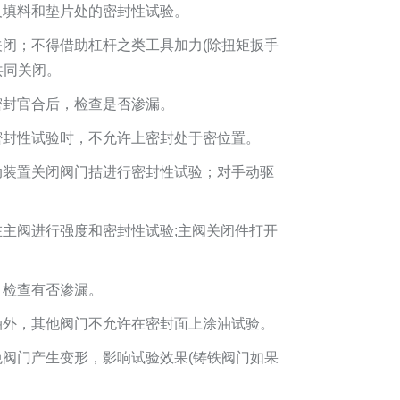
及填料和垫片处的密封性试验。
关闭；不得借助杠杆之类工具加力(除扭矩扳手
共同关闭。
密封官合后，检查是否渗漏。
密封性试验时，不允许上密封处于密位置。
动装置关闭阀门拮进行密封性试验；对手动驱
主阀进行强度和密封性试验;主阀关闭件打开
，检查有否渗漏。
油外，其他阀门不允许在密封面上涂油试验。
免阀门产生变形，影响试验效果(铸铁阀门如果