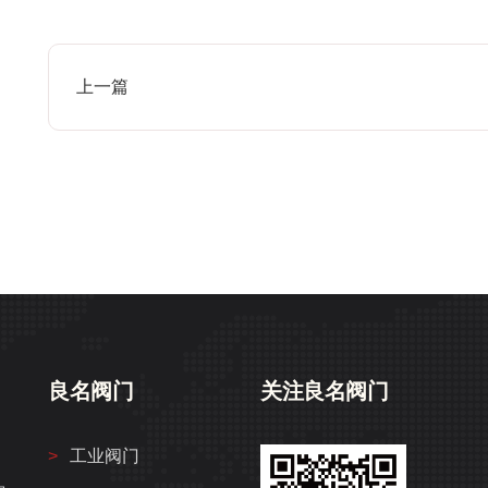
上一篇
良名阀门
关注良名阀门
工业阀门
、