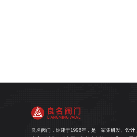
良名阀门，始建于1996年，是一家集研发、设计