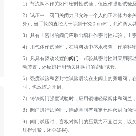
1）节流阀不作关闭件密封性试验，但应作强度试验
2）试压中，阀门关闭力只允许一个人的正常体力来
外)，当手轮的直径大于等到于320mm时，允许两人
3）具有上密封的阀门应取出填料作密封性试验，上
4）用气体作试验时，在填料函中盛水检查；作填料
5）凡具有驱动装置的
阀门
，试验其密封性时应用驱
动装置，还应进行用动关闭阀门的密封试验。
6）强度试验和密封性试验后装在主阀上的旁通阀，在
时，也应随之开启。
7）铸铁阀门强度试验时，应用铜锤轻敲阀体和阀盖
8）阀门进行试验时，除旋塞阀有规定允许密封面涂
9）阀门试压时，盲板对阀门的压紧力不宜过大，以
压得过紧，还会破损)。