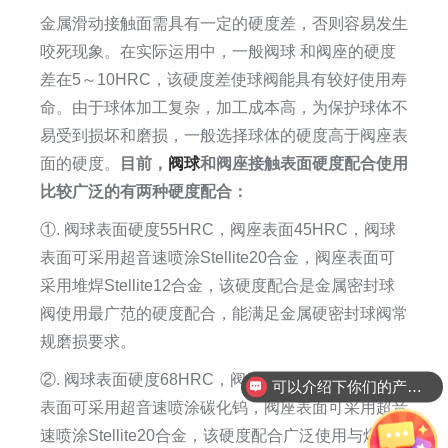
金属滑动接触面需具有一定的硬度差，否则容易发生
咬死现象。在实际运用中，一般阀球 和阀座的硬度
差在5～10HRC，该硬度差使球阀能具有较好使用寿
命。由于球体加工复杂，加工成本高，为保护球体不
易受到损坏和磨损，一般选择球体的硬度高于阀座表
面的硬度。
目前，
阀球
和阀座接触表面硬度配合使用
比较广泛的有两种硬度配合：
①. 阀球表面硬度55HRC，阀座表面45HRC，阀球
表面可采用超音速喷涂Stellite20合金，阀座表面可
采用堆焊Stellite12合金，该硬度配合是金属密封球
阀使用最广范的硬度配合，能满足金属硬密封球阀常
规磨损要求。
②. 阀球表面硬度68HRC，阀座表面58HRC，阀球
可以介绍下你们的产品么
表面可采用超音速喷涂碳化钨，阀座表面可采用超音
速喷涂Stellite20合金，该硬度配合广泛使用与煤化