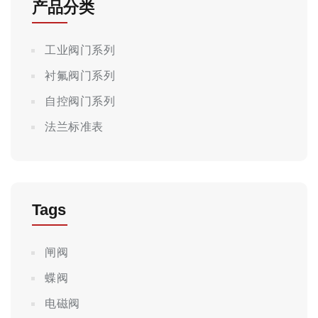
产品分类
工业阀门系列
衬氟阀门系列
自控阀门系列
法兰标准表
Tags
闸阀
蝶阀
电磁阀