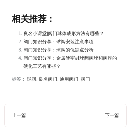
相关推荐：
良名小课堂|阀门球体成形方法有哪些？
阀门知识分享：球阀安装注意事项
阀门知识分享：球阀的优缺点分析
阀门知识分享：金属硬密封球阀阀球和阀座的
硬化工艺有哪些？
标签：
球阀
,
良名阀门
,
通用阀门
,
阀门
上一篇
下一篇