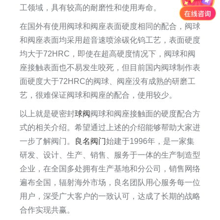
工领域，具有较高的耐磨性和使用寿命。
在国外有使用阀球和阀座表面硬度相同的配合，阀球
和阀座表面均采用超音速喷涂碳化钨工艺，表面硬度
均大于72HRC，即使在超高硬度情况下，阀球和阀
座接触表面也不易发生咬死，但目前国内阀球制作表
面硬度大于72HRC的阀球、阀座没有成熟的研磨工
艺，很难保证阀球和阀座的配合，使用较少。
以上就是硬密封
球阀
阀球和阀座接触面的硬度配合方
式的相关介绍。希望通过上述的介绍能够帮助大家进
一步了解阀门。
良名阀门
始建于1996年，是一家集
研发、设计、生产、销售、服务于一体的生产制造型
企业，在全国多处拥有生产基地和分公司，销售网络
遍布全国，辐射海外市场，良名团队用心服务每一位
用户，深受广大客户的一致认可，达成了长期的战略
合作实现共赢。​