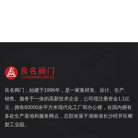
良名阀门，始建于1996年，是一家集研发、设计、生产、
销售、服务于一体的高新技术企业，公司现注册资金1.1亿
元，拥有60000余平方米现代化工厂和办公楼，在国内拥有
多处生产基地和服务网点，总部坐落于湖南省长沙经开区榔
梨工业园。