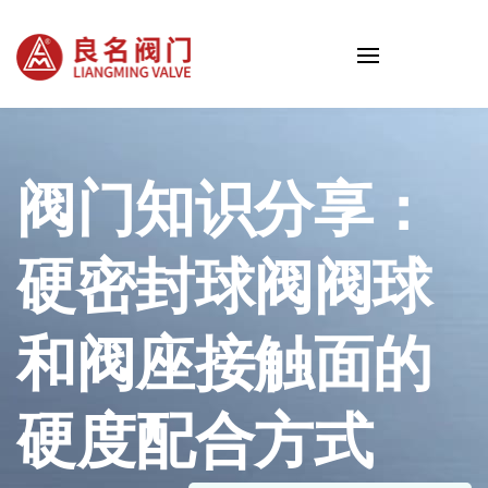
阀门知识分享：
硬密封球阀阀球
和阀座接触面的
硬度配合方式