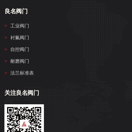
良名阀门
工业阀门
衬氟阀门
自控阀门
耐磨阀门
法兰标准表
关注良名阀门