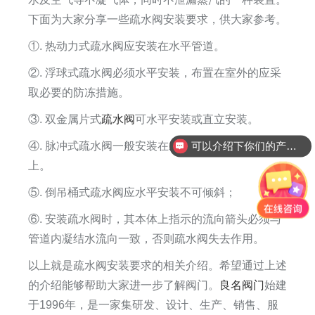
下面为大家分享一些疏水阀安装要求，供大家参考。
①. 热动力式疏水阀应安装在水平管道。
②. 浮球式疏水阀必须水平安装，布置在室外的应采
取必要的防冻措施。
③. 双金属片式
疏水阀
可水平安装或直立安装。
④. 脉冲式疏水阀一般安装在水平管道上，阀盖朝
可以介绍下你们的产品么
上。
⑤. 倒吊桶式疏水阀应水平安装不可倾斜；
⑥. 安装疏水阀时，其本体上指示的流向箭头必须与
管道内凝结水流向一致，否则疏水阀失去作用。
以上就是疏水阀安装要求的相关介绍。希望通过上述
的介绍能够帮助大家进一步了解阀门。
良名阀门
始建
于1996年，是一家集研发、设计、生产、销售、服