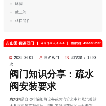
球阀
截止阀
丝口管件
2025-04-01
良名阀门
浏览量： 1290
次
阀门知识分享：疏水
阀安装要求
疏水阀
是自动排除加热设备或蒸汽管道中的蒸汽凝结
水及空气等不凝气体，同时不泄漏蒸汽的一种装置。