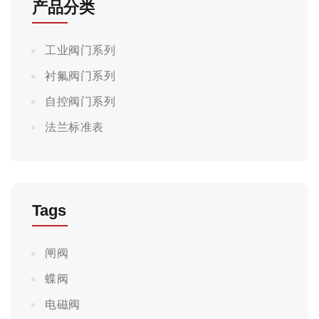
产品分类
工业阀门系列
衬氟阀门系列
自控阀门系列
法兰标准表
Tags
闸阀
蝶阀
电磁阀