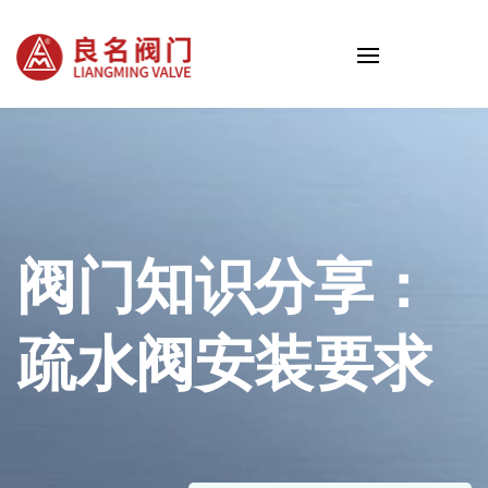
阀门知识分享：
疏水阀安装要求