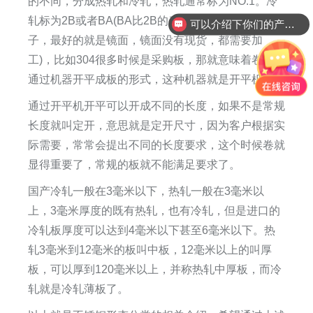
的不同，分成热轧和冷轧，热轧通常标为NO.1。冷
轧标为2B或者BA(BA比2B的表面好、要亮，接近镜
可以介绍下你们的产品么
子，最好的就是镜面，镜面没有现货，都需要加
工)，比如304很多时候是采购板，那就意味着卷必须
通过机器开平成板的形式，这种机器就是开平机。
通过开平机开平可以开成不同的长度，如果不是常规
长度就叫定开，意思就是定开尺寸，因为客户根据实
际需要，常常会提出不同的长度要求，这个时候卷就
显得重要了，常规的板就不能满足要求了。
国产冷轧一般在3毫米以下，热轧一般在3毫米以
上，3毫米厚度的既有热轧，也有冷轧，但是进口的
冷轧板厚度可以达到4毫米以下甚至6毫米以下。热
轧3毫米到12毫米的板叫中板，12毫米以上的叫厚
板，可以厚到120毫米以上，并称热轧中厚板，而冷
轧就是冷轧薄板了。