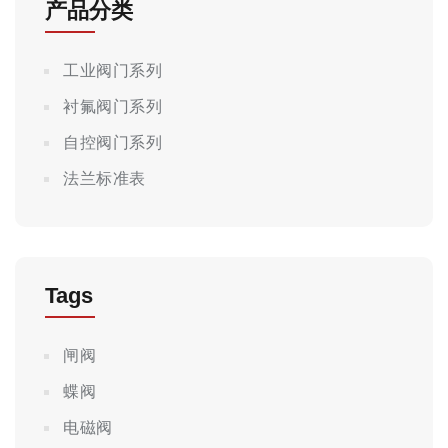
产品分类
工业阀门系列
衬氟阀门系列
自控阀门系列
法兰标准表
Tags
闸阀
蝶阀
电磁阀