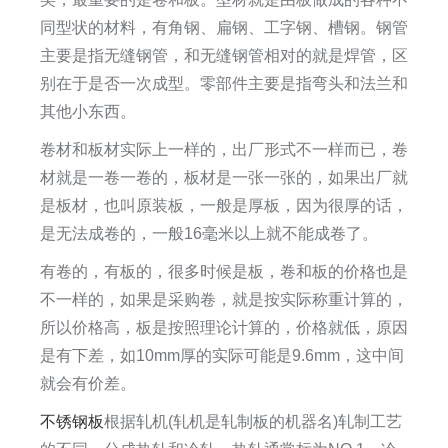
同型状的材料，有角钢、扁钢、工字钢、槽钢。钢管
主要是指无缝钢管，和无缝钢管相对的就是焊管，区
别在于是否一次成型。零部件主要是指弯头和法兰和
其他小东西。
卷材和板材实际上一样的，出厂形式不一样而已，卷
材就是一卷一卷的，板材是一张一张的，如果出厂就
是板材，也叫原装板，一般是厚板，因为很厚的话，
是无法成卷的，一般16毫米以上就不能成卷了。
有卷的，有板的，很多时候是板，卷和板的价格也是
不一样的，如果是采购卷，就是按实际称重计算的，
所以价格高，板是按照理论计算的，价格就低，原因
是有下差，如10mm厚的实际可能是9.6mm，这中间
就会有价差。
不锈钢板
根据轧机(轧机是轧制板的机器名)轧制工艺