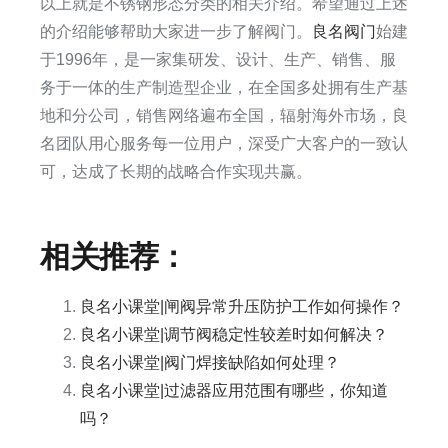
以上就是不锈钢形态分类的相关介绍。希望通过上述
的介绍能够帮助大家进一步了解阀门。
良名阀门
始建
于1996年，是一家集研发、设计、生产、销售、服
务于一体的生产制造型企业，在全国多处拥有生产基
地和分公司，销售网络遍布全国，辐射海外市场，良
名团队用心服务每一位用户，深受广大客户的一致认
可，达成了长期的战略合作实现共赢。​
相关推荐：
良名小课堂|闸阀异常升压防护工作如何操作？
良名小课堂|调节阀稳定性较差时如何解决？
良名小课堂|阀门焊接缺陷如何处理？
良名小课堂|过滤器应用范围有哪些，你知道
吗？