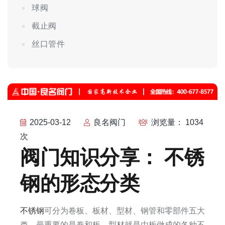
球阀
截止阀
丝口管件
2025-03-12
良名阀门
浏览量： 1034
次
阀门知识分享： 不锈
钢的形态分类
不锈钢
可分为卷板、板材、型材、钢管和零部件五大
类，最重要的是卷和板。型材就是由板做成的各种不