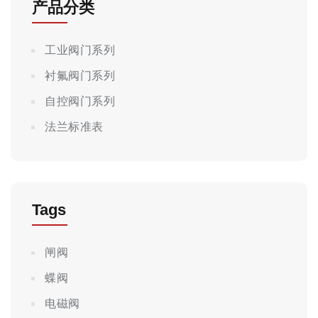
产品分类
工业阀门系列
衬氟阀门系列
自控阀门系列
法兰标准表
Tags
闸阀
蝶阀
电磁阀