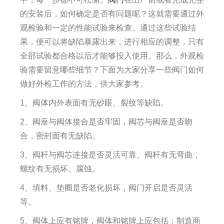
的安装后，如何确定是否有问题呢？这就需要通过外
观检验和一定的性能试验来检查。通过这些试验结
果，便可以将缺陷暴露出来，进行相应的调整，只有
全部试验都合格以后才能够投入使用。那么，外观检
验需要留意哪些细节？下面为大家分享一些阀门如何
做好外检工作的方法，供大家参考。
1、阀体内外表面有无砂眼、裂纹等缺陷。
2、阀座与阀体接合是否牢固，阀芯与阀座是否吻
合，密封面有无缺陷。
3、阀杆与阀芯连接是否灵活可靠、阀杆有无弯曲，
螺纹有无损坏、腐蚀。
4、填料、垫圈是否老化损坏，阀门开启是否灵活
等。
5、阀体上应有铭牌，阀体和铭牌上应包括：制造商