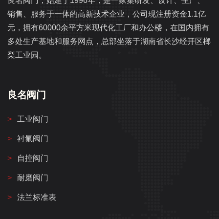
良名阀门，始建于1996年，是一家集研发、设计、生产、
销售、服务于一体的高新技术企业，公司现注册资金1.1亿
元，拥有60000余平方米现代化工厂和办公楼，在国内拥有
多处生产基地和服务网点，总部坐落于湖南省长沙经开区榔
梨工业园。
良名阀门
工业阀门
衬氟阀门
自控阀门
耐磨阀门
法兰标准表