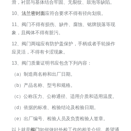
滑，衬层与基体结合牢固、无裂纹、鼓泡等缺陷。
10、
法兰密封面
应符合要求不得有径向划痕。
11、阀门不得有损伤、缺件、腐蚀、铭牌脱落等现
象，且阀体不得有脏污。
12、阀门两端应有防护盖保护，手柄或者手轮操作
应灵活，不得有卡涩现象。
13、阀门质量证明书应包含下列内容：
（a）制造商名称和出厂日期。
（b）产品名称、型号和规格。
（c）公称压力、公称通径、适用介质和适用温度。
（d）依据的标准、检验结论及检验日期。
（e）出厂编号、检验人员及负责检验人签章。
以上就是
阀门
如何做好外检工作的相关介绍。希望通