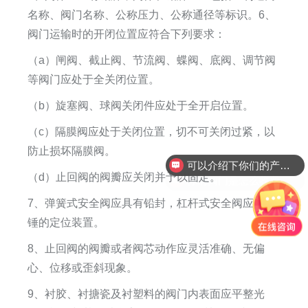
名称、阀门名称、公称压力、公称通径等标识。6、
阀门运输时的开闭位置应符合下列要求：
（a）闸阀、截止阀、节流阀、蝶阀、底阀、调节阀
等阀门应处于全关闭位置。
（b）旋塞阀、球阀关闭件应处于全开启位置。
（c）隔膜阀应处于关闭位置，切不可关闭过紧，以
可以介绍下你们的产品么
防止损坏隔膜阀。
你们阀门是怎么收费的呢
（d）止回阀的阀瓣应关闭并予以固定。
7、弹簧式安全阀应具有铅封，杠杆式安全阀应有重
锤的定位装置。
8、止回阀的阀瓣或者阀芯动作应灵活准确、无偏
心、位移或歪斜现象。
9、衬胶、衬搪瓷及衬塑料的阀门内表面应平整光