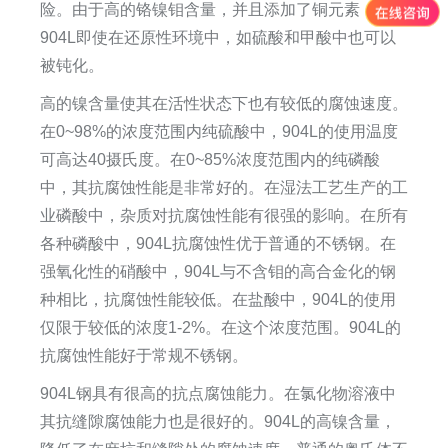
险。由于高的铬镍钼含量，并且添加了铜元素，因此
904L即使在还原性环境中，如硫酸和甲酸中也可以
被钝化。
高的镍含量使其在活性状态下也有较低的腐蚀速度。
在0~98%的浓度范围内纯硫酸中，904L的使用温度
可高达40摄氏度。在0~85%浓度范围内的纯磷酸
中，其抗腐蚀性能是非常好的。在湿法工艺生产的工
业磷酸中，杂质对抗腐蚀性能有很强的影响。在所有
各种磷酸中，904L抗腐蚀性优于普通的不锈钢。在
强氧化性的硝酸中，904L与不含钼的高合金化的钢
种相比，抗腐蚀性能较低。在盐酸中，904L的使用
仅限于较低的浓度1-2%。在这个浓度范围。904L的
抗腐蚀性能好于常规不锈钢。
904L钢具有很高的抗点腐蚀能力。在氯化物溶液中
其抗缝隙腐蚀能力也是很好的。904L的高镍含量，