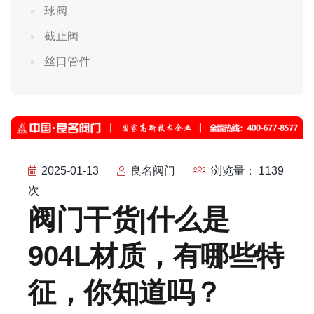
球阀
截止阀
丝口管件
2025-01-13
良名阀门
浏览量： 1139
次
阀门干货|什么是
904L材质，有哪些特
征，你知道吗？