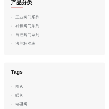
产品分类
工业阀门系列
衬氟阀门系列
自控阀门系列
法兰标准表
Tags
闸阀
蝶阀
电磁阀