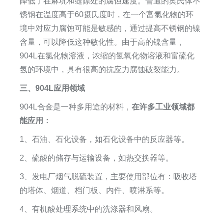
降低了在麻坑和缝隙处的腐蚀速度。普通的奥氏体不
锈钢在温度高于60摄氏度时，在一个富氯化物的环
境中对应力腐蚀可能是敏感的，通过提高不锈钢的镍
含量，可以降低这种敏化性。由于高的镍含量，
904L在氯化物溶液，浓缩的氢氧化物溶液和富硫化
氢的环境中，具有很高的抗应力腐蚀破裂能力。
三、904L应用领域
904L合金是一种多用途的材料，
在许多工业领域都
能应用：
1、石油、石化设备，如石化设备中的反应器等。
2、硫酸的储存与运输设备，如热交换器等。
3、发电厂烟气脱硫装置，主要使用部位有：吸收塔
的塔体、烟道、档门板、内件、喷淋系等。
4、有机酸处理系统中的洗涤器和风扇。