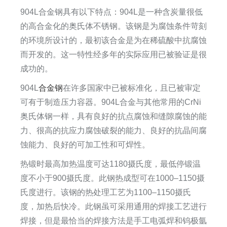
904L合金钢具有以下特点：904L是一种含炭量很低
的高合金化的奥氏体不锈钢。该钢是为腐蚀条件苛刻
的环境所设计的，最初该合金是为在稀硫酸中抗腐蚀
而开发的。这一特性经多年的实际应用已被验证是很
成功的。
904L
合金钢
在许多国家中已被标准化，且已被审定
可有于制造压力容器。904L合金与其他常用的CrNi
奥氏体钢一样，具有良好的抗点腐蚀和缝隙腐蚀的能
力、很高的抗应力腐蚀破裂的能力、良好的抗晶间腐
蚀能力、良好的可加工性和可焊性。
热锻时最高加热温度可达1180摄氏度，最低停锻温
度不小于900摄氏度。此钢热成型可在1000–1150摄
氏度进行。该钢的热处理工艺为1100–1150摄氏
度，加热后快冷。此钢虽可采用通用的焊接工艺进行
焊接，但是最恰当的焊接方法是手工电弧焊和钨极氩