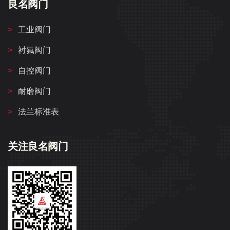
良名阀门
工业阀门
衬氟阀门
自控阀门
耐磨阀门
法兰标准表
关注良名阀门