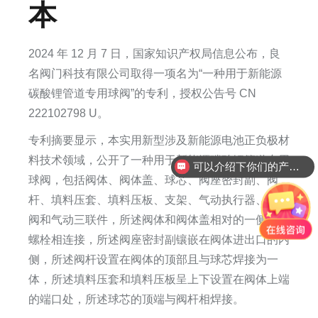
本
2024 年 12 月 7 日，国家知识产权局信息公布，良
名阀门科技有限公司取得一项名为“一种用于新能源
碳酸锂管道专用球阀”的专利，授权公告号 CN
222102798 U。
专利摘要显示，本实用新型涉及新能源电池正负极材
料技术领域，公开了一种用于新能源碳酸锂管道专用
可以介绍下你们的产品么
球阀，包括阀体、阀体盖、球芯、阀座密封副、阀
杆、填料压套、填料压板、支架、气动执行器、电磁
阀和气动三联件，所述阀体和阀体盖相对的一侧通过
螺栓相连接，所述阀座密封副镶嵌在阀体进出口的内
侧，所述阀杆设置在阀体的顶部且与球芯焊接为一
体，所述填料压套和填料压板呈上下设置在阀体上端
的端口处，所述球芯的顶端与阀杆相焊接。