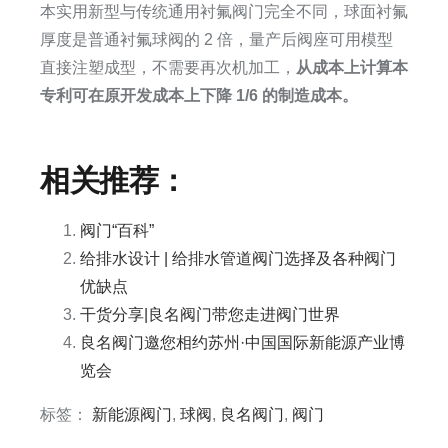
本实用新型与传统通用衬氟阀门完全不同，球面衬氟
厚度是普通衬氟球阀的 2 倍，量产后阀座可用模型
直接注塑成型，不需要再次机加工，
从成本上计算本
专利可在原开发成本上下降 1/6 的制造成本。
相关推荐：
阀门“百科”
给排水设计 | 给排水管道阀门选择及各种阀门
优缺点
干货分享|良名阀门带您走进阀门世界
良名阀门邀您相约苏州·中国国际新能源产业博
览会
标签：
新能源阀门
,
球阀
,
良名阀门
,
阀门