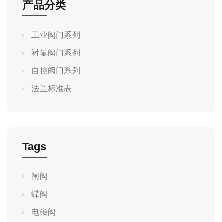
产品分类
工业阀门系列
衬氟阀门系列
自控阀门系列
法兰标准表
Tags
闸阀
蝶阀
电磁阀