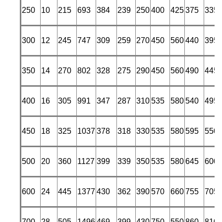
250
10
215
693
384
239
250
400
425
375
335
300
12
245
747
309
259
270
450
560
440
395
350
14
270
802
328
275
290
450
560
490
445
400
16
305
991
347
287
310
535
580
540
495
450
18
325
1037
378
318
330
535
580
595
550
500
20
360
1127
399
339
350
535
580
645
600
600
24
445
1377
430
362
390
570
660
755
705
700
28
505
1496
469
399
430
750
550
860
810