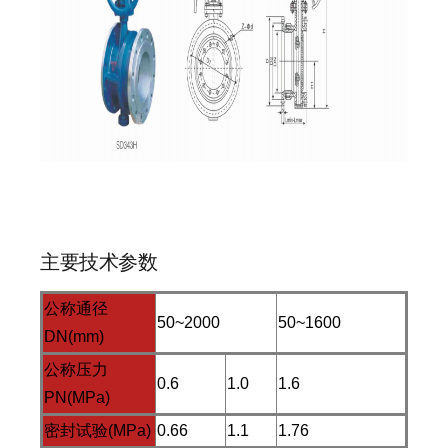
主要技术参数
公称通径
50~2000
50~1600
DN(mm)
公称压力
0.6
1.0
1.6
PN(MPa)
密封试验(MPa)
0.66
1.1
1.76