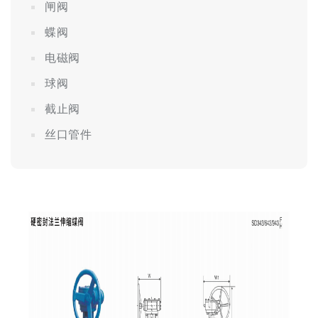
闸阀
蝶阀
电磁阀
球阀
截止阀
丝口管件