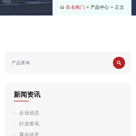
良名阀门
>
产品中心
> 正文
新闻资讯
企业动态
行业资讯
展会信息