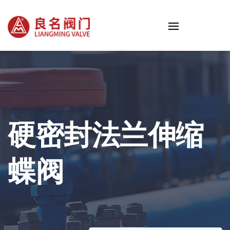
硬密封法兰伸缩
蝶阀