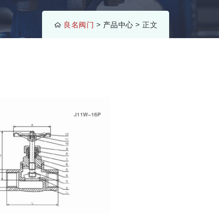
良名阀门
>
产品中心
> 正文