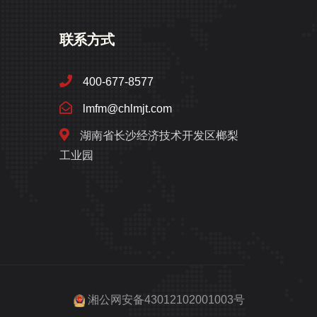
联系方式
400-677-8577
lmfm@chlmjt.com
湖南省长沙经济技术开发区榔梨
工业园
湘公网安备43012102001003号