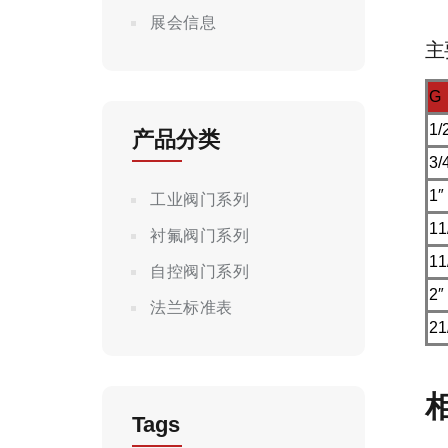
展会信息
G
1/
产品分类
3/
1″
工业阀门系列
11
衬氟阀门系列
11
自控阀门系列
2″
法兰标准表
21
Tags