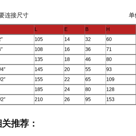
主要连接尺寸 单位：
L
E
B
H
2″
105
14
32
60
4″
108
16
36
71
135
18
46
80
/4″
145
20
55
93
/2″
155
22
65
109
185
24
80
128
/2″
210
26
95
153
相关推荐：