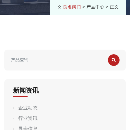
良名阀门
>
产品中心
> 正文
新闻资讯
企业动态
行业资讯
展会信息