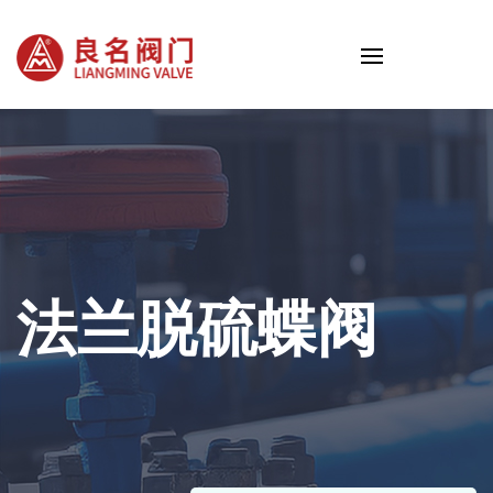
法兰脱硫蝶阀