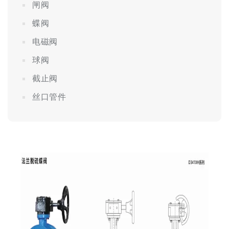
闸阀
蝶阀
电磁阀
球阀
截止阀
丝口管件