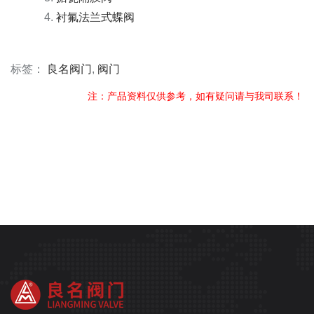
衬氟法兰式蝶阀
标签：
良名阀门
,
阀门
注：产品资料仅供参考，如有疑问请与我司联系！