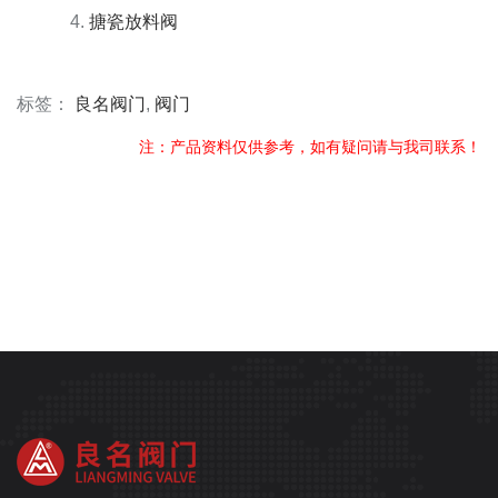
搪瓷放料阀
标签：
良名阀门
,
阀门
注：产品资料仅供参考，如有疑问请与我司联系！