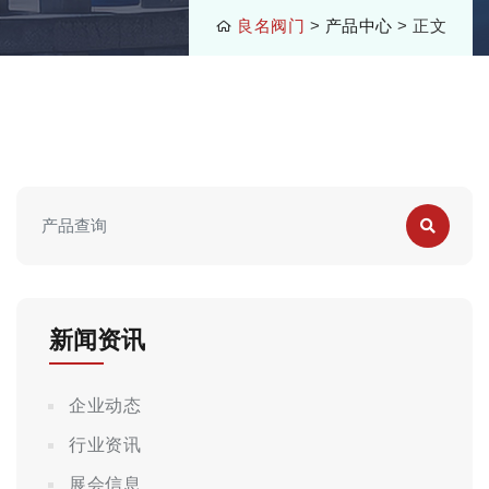
良名阀门
>
产品中心
> 正文
新闻资讯
企业动态
行业资讯
展会信息