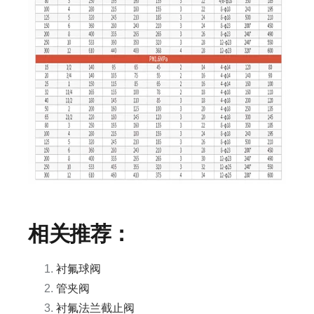
相关推荐：
衬氟球阀
管夹阀
衬氟法兰截止阀