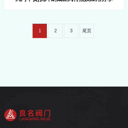
1
2
3
尾页