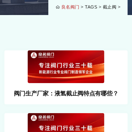
良名阀门
>
TAGS
>
截止阀
>
阀门生产厂家：液氢截止阀特点有哪些？