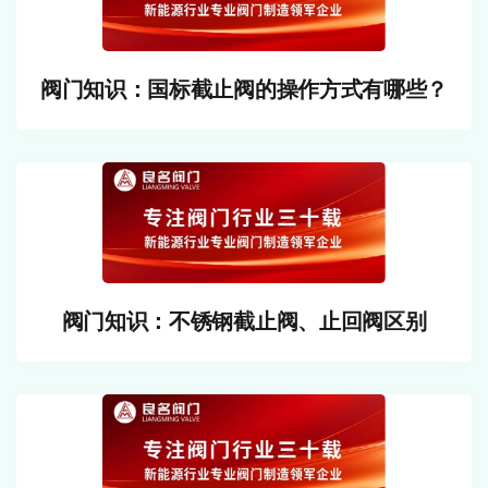
阀门知识：国标截止阀的操作方式有哪些？
阀门知识：不锈钢截止阀、止回阀区别