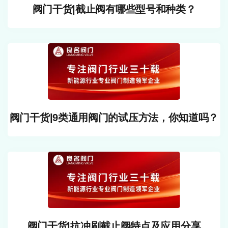
阀门干货|截止阀有哪些型号和种类？
阀门干货|9类通用阀门的试压方法，你知道吗？
阀门干货|抗冲刷截止阀特点及应用分享