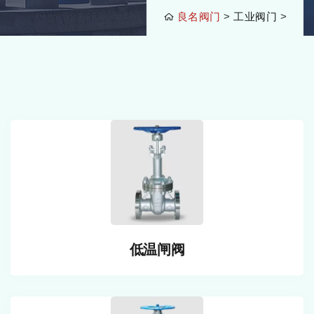
良名阀门
>
工业阀门
>
低温闸阀