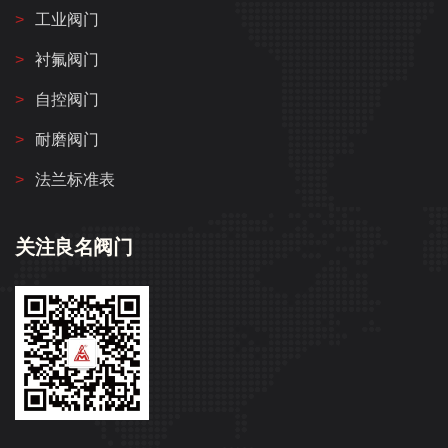
工业阀门
衬氟阀门
自控阀门
耐磨阀门
法兰标准表
关注良名阀门