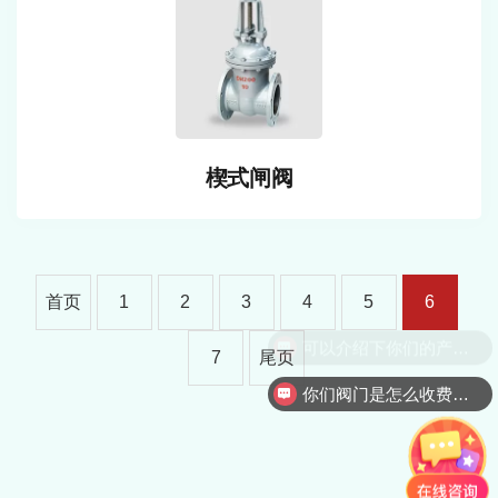
楔式闸阀
首页
1
2
3
4
5
6
可以介绍下你们的产品么
7
尾页
你们阀门是怎么收费的呢