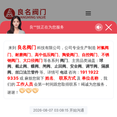
良**技正在为您服务